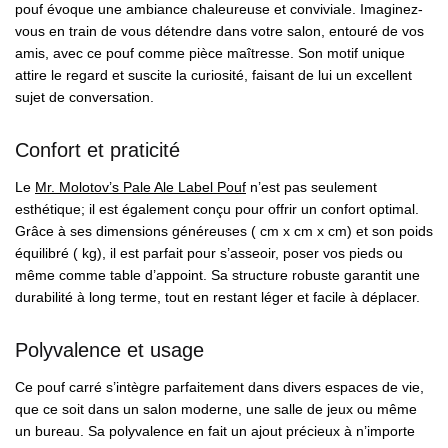
pouf évoque une ambiance chaleureuse et conviviale. Imaginez-
vous en train de vous détendre dans votre salon, entouré de vos
amis, avec ce pouf comme pièce maîtresse. Son motif unique
attire le regard et suscite la curiosité, faisant de lui un excellent
sujet de conversation.
Confort et praticité
Le
Mr. Molotov’s Pale Ale Label Pouf
n’est pas seulement
esthétique; il est également conçu pour offrir un confort optimal.
Grâce à ses dimensions généreuses ( cm x cm x cm) et son poids
équilibré ( kg), il est parfait pour s’asseoir, poser vos pieds ou
même comme table d’appoint. Sa structure robuste garantit une
durabilité à long terme, tout en restant léger et facile à déplacer.
Polyvalence et usage
Ce pouf carré s’intègre parfaitement dans divers espaces de vie,
que ce soit dans un salon moderne, une salle de jeux ou même
un bureau. Sa polyvalence en fait un ajout précieux à n’importe